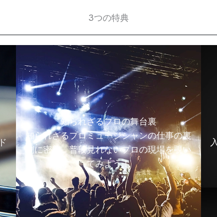
3つの特典
知られざるプロの舞台裏
知られざるプロミュージシャンの仕事の裏
ド
側に密着。普段見れないプロの現場を覗い
てみよう！