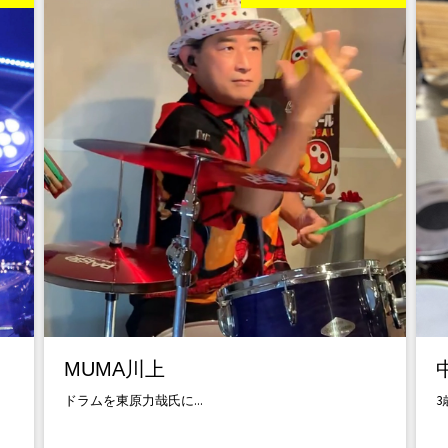
MUMA川上
ドラムを東原力哉氏に...
3