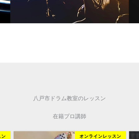
八戸市ドラム教室のレッスン
在籍プロ講師
スン
オンラインレッスン