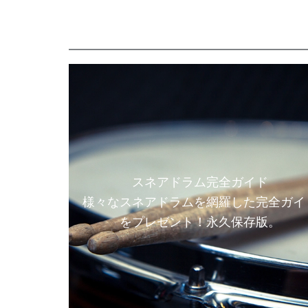
スネアドラム完全ガイド
様々なスネアドラムを網羅した完全ガイ
をプレゼント！永久保存版。