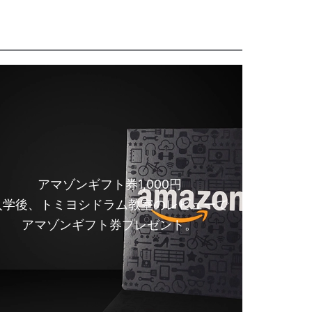
アマゾンギフト券1,000円
入学後、トミヨシドラム教室のレビューで
アマゾンギフト券プレゼント。