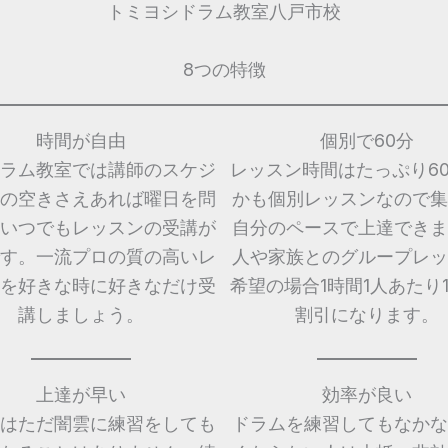
トミヨシドラム教室八戸市校
8つの特徴
時間が自由
個別で60分
ラム教室では講師のスケジ
レッスン時間はたっぷり6
の空きさえあれば曜日を問
かも個別レッスンなので集
いつでもレッスンの受講が
自分のペースで上達できま
す。一流プロの質の高いレ
人や家族とのグループレッ
を好きな時に好きなだけ受
希望の場合1時間1人あたり1,
講しましょう。
割引になります。
上達が早い
効率が良い
はただ闇雲に練習をしても
ドラムを練習してもなかな