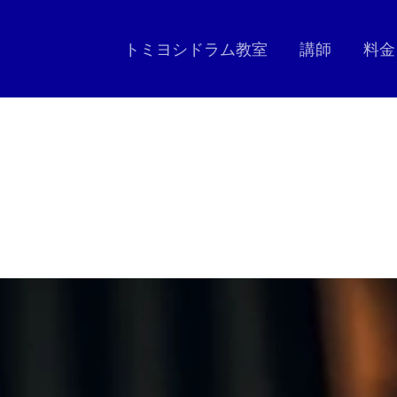
トミヨシドラム教室
講師
料金