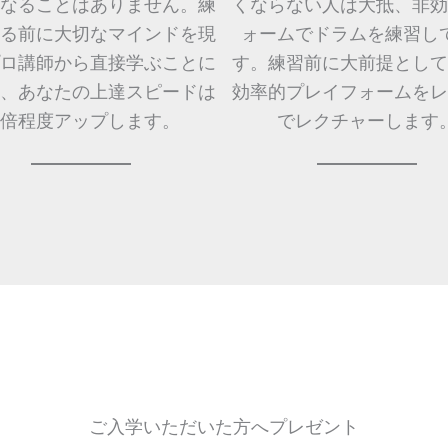
なることはありません。練
くならない人は大抵、非効
る前に大切なマインドを現
ォームでドラムを練習し
ロ講師から直接学ぶことに
す。練習前に大前提として
、あなたの上達スピードは
効率的プレイフォームをレ
0倍程度アップします。
でレクチャーします
ご入学いただいた方へプレゼント