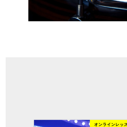
ラインレッスン
オンラインレッ