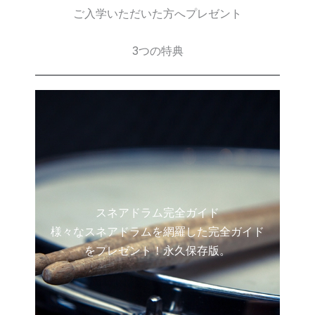
ご入学いただいた方へプレゼント
3つの特典
スネアドラム完全ガイド
様々なスネアドラムを網羅した完全ガイド
をプレゼント！永久保存版。