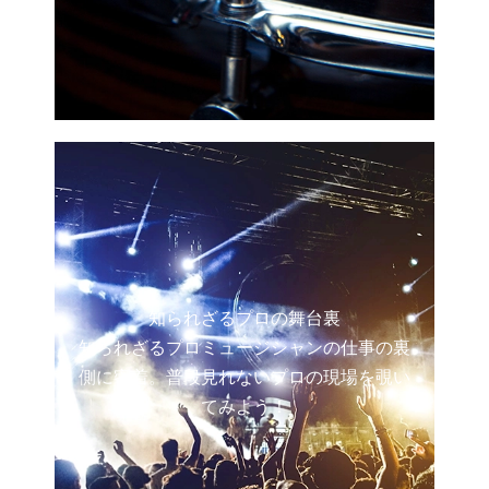
知られざるプロの舞台裏
知られざるプロミュージシャンの仕事の裏
側に密着。普段見れないプロの現場を覗い
てみよう！