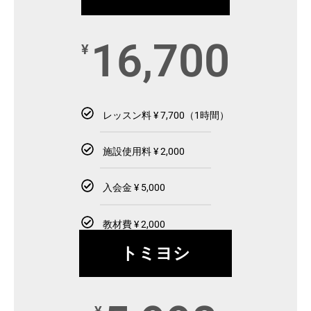
16,700
¥
レッスン料 ¥ 7,700（1時間）
施設使用料 ¥ 2,000
入会金 ¥ 5,000
教材費 ¥ 2,000
トミヨシ