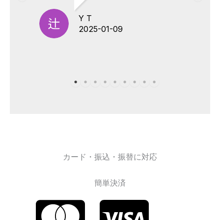
Y T
2025-01-09
カード・振込・振替に対応
簡単決済