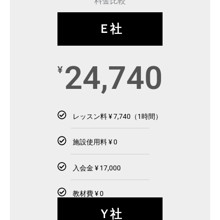
料金比較
Ｅ社
24,740
¥
レッスン料 ¥ 7,740（1時間）
施設使用料 ¥ 0
入会金 ¥ 17,000
教材費 ¥ 0
Ｙ社