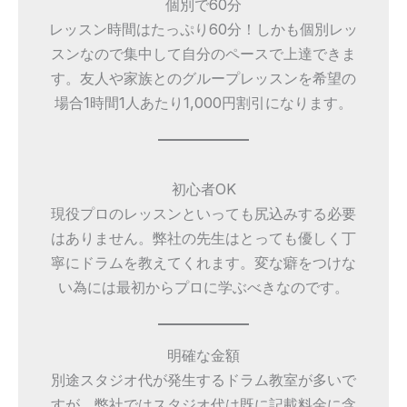
個別で60分
レッスン時間はたっぷり60分！しかも個別レッ
スンなので集中して自分のペースで上達できま
す。友人や家族とのグループレッスンを希望の
場合1時間1人あたり1,000円割引になります。
初心者OK
現役プロのレッスンといっても尻込みする必要
はありません。弊社の先生はとっても優しく丁
寧にドラムを教えてくれます。変な癖をつけな
い為には最初からプロに学ぶべきなのです。
明確な金額
別途スタジオ代が発生するドラム教室が多いで
すが、弊社ではスタジオ代は既に記載料金に含