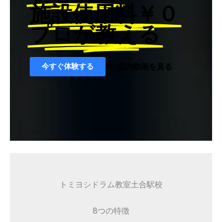
施設使用料￥０
プロが教える
今すぐ体験する
案内動画を見る
トミヨシドラム教室土合駅校
8つの特徴