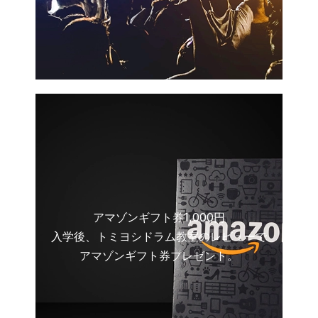
アマゾンギフト券1,000円
入学後、トミヨシドラム教室のレビューで
アマゾンギフト券プレゼント。