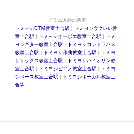
ドラム以外の教室
トミヨシDTM教室土合駅
｜
トミヨシウクレレ教
室土合駅
｜
トミヨシオーボエ教室土合駅
｜
トミ
ヨシギター教室土合駅
｜
トミヨシコントラバス
教室土合駅
｜
トミヨシ作曲教室土合駅
｜
トミヨ
シサックス教室土合駅
｜
トミヨシバイオリン教
室土合駅
｜
トミヨシピアノ教室土合駅
｜
トミヨ
シベース教室土合駅
｜
トミヨシボーカル教室土
合駅