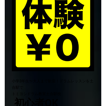
小学3年生〜大人まで歓迎！ドラムレッスンを土
合駅で
トミヨシドラム教室土合駅校
初心者OK