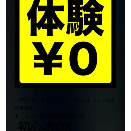
小学3年生〜大人まで歓迎！ドラムレッスンを高
座渋谷駅で
トミヨシドラム教室高座渋谷駅校
初心者OK