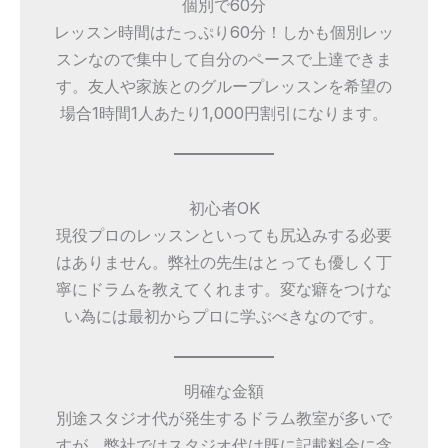
個別で60分
レッスン時間はたっぷり60分！しかも個別レッ
スンなので集中して自分のペースで上達できま
す。友人や家族とのグループレッスンを希望の
場合1時間1人あたり1,000円割引になります。
初心者OK
現役プロのレッスンといっても尻込みする必要
はありません。弊社の先生はとっても優しく丁
寧にドラムを教えてくれます。変な癖をつけな
い為には最初からプロに学ぶべきなのです。
明確な金額
別途スタジオ代が発生するドラム教室が多いで
すが、弊社ではスタジオ代は既に記載料金に含