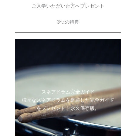
ご入学いただいた方へプレゼント
3つの特典
スネアドラム完全ガイド
様々なスネアドラムを網羅した完全ガイド
をプレゼント！永久保存版。