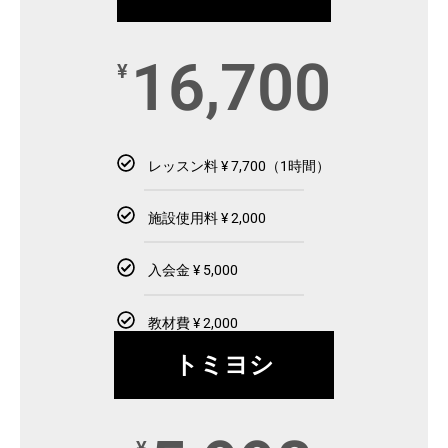
16,700
¥
レッスン料 ¥ 7,700（1時間）
施設使用料 ¥ 2,000
入会金 ¥ 5,000
教材費 ¥ 2,000
トミヨシ