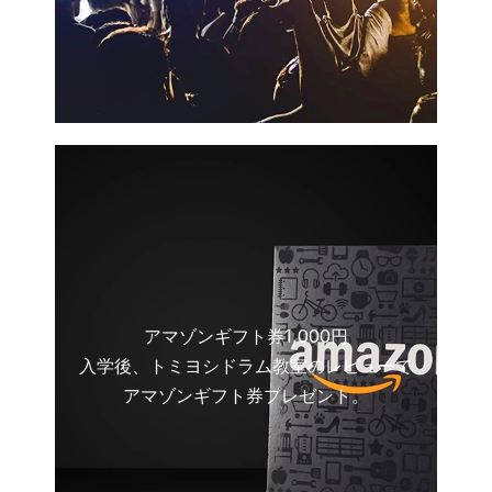
アマゾンギフト券1,000円
入学後、トミヨシドラム教室のレビューで
アマゾンギフト券プレゼント。