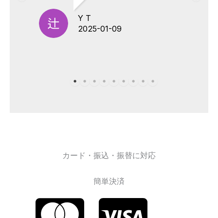
Y T
2025-01-09
カード・振込・振替に対応
簡単決済