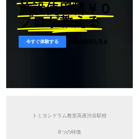
施設使用料￥０
プロが教える
今すぐ体験する
案内動画を見る
トミヨシドラム教室高座渋谷駅校
8つの特徴