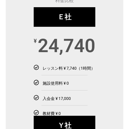
料金比較
Ｅ社
24,740
¥
レッスン料 ¥ 7,740（1時間）
施設使用料 ¥ 0
入会金 ¥ 17,000
教材費 ¥ 0
Ｙ社