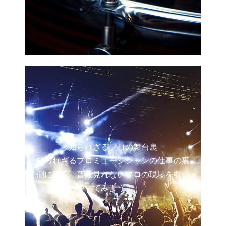
知られざるプロの舞台裏
知られざるプロミュージシャンの仕事の裏
側に密着。普段見れないプロの現場を覗い
てみよう！