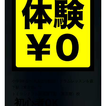
小学3年生〜大人まで歓迎！ドラムレッスンを森
下駅（東京都）で
トミヨシドラム教室森下駅（東京都）校
初心者OK