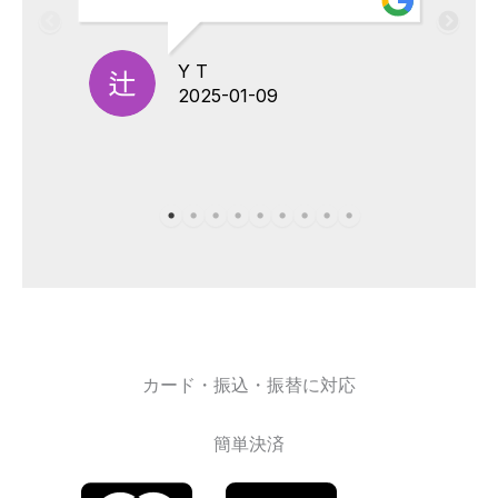
Y T
2025-01-09
カード・振込・振替に対応
簡単決済