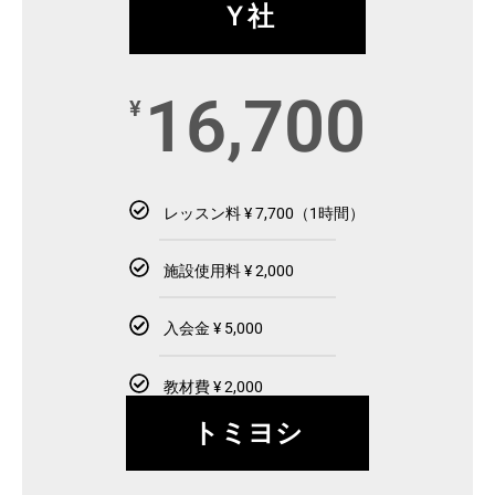
Ｙ社
16,700
¥
レッスン料 ¥ 7,700（1時間）
施設使用料 ¥ 2,000
入会金 ¥ 5,000
教材費 ¥ 2,000
トミヨシ