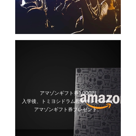
アマゾンギフト券1,000円
入学後、トミヨシドラム教室のレビューで
アマゾンギフト券プレゼント。