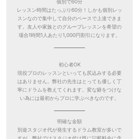
個別で60分
レッスン時間はたっぷり60分！しかも個別レッ
スンなので集中して自分のペースで上達できま
す。友人や家族とのグループレッスンを希望の
場合1時間1人あたり1,000円割引になります。
初心者OK
現役プロのレッスンといっても尻込みする必要
はありません。弊社の先生はとっても優しく丁
寧にドラムを教えてくれます。変な癖をつけな
い為には最初からプロに学ぶべきなのです。
明確な金額
別途スタジオ代が発生するドラム教室が多いで
すが、弊社ではスタジオ代は既に記載料金に含