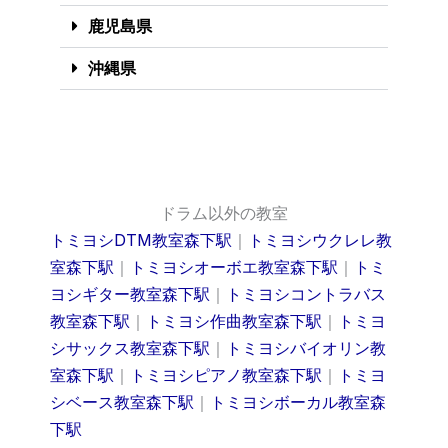
鹿児島県
沖縄県
ドラム以外の教室
トミヨシDTM教室森下駅
｜
トミヨシウクレレ教
室森下駅
｜
トミヨシオーボエ教室森下駅
｜
トミ
ヨシギター教室森下駅
｜
トミヨシコントラバス
教室森下駅
｜
トミヨシ作曲教室森下駅
｜
トミヨ
シサックス教室森下駅
｜
トミヨシバイオリン教
室森下駅
｜
トミヨシピアノ教室森下駅
｜
トミヨ
シベース教室森下駅
｜
トミヨシボーカル教室森
下駅