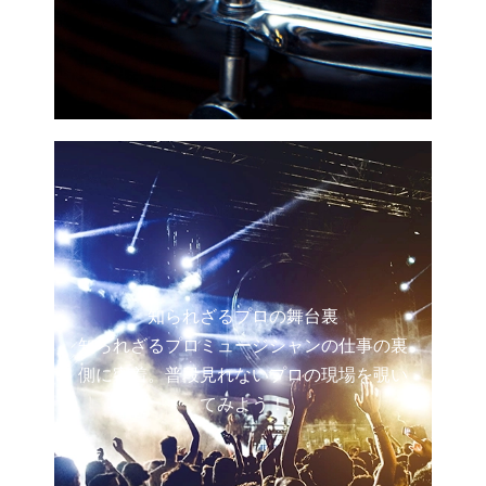
知られざるプロの舞台裏
知られざるプロミュージシャンの仕事の裏
側に密着。普段見れないプロの現場を覗い
てみよう！