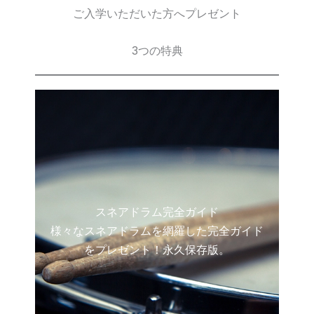
ご入学いただいた方へプレゼント
3つの特典
スネアドラム完全ガイド
様々なスネアドラムを網羅した完全ガイド
をプレゼント！永久保存版。