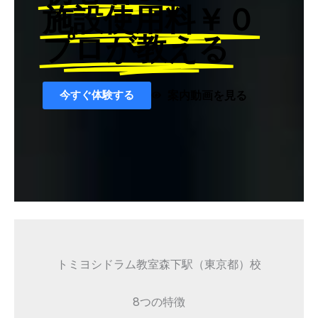
施設使用料￥０
プロが教える
今すぐ体験する
案内動画を見る
トミヨシドラム教室森下駅（東京都）校
8つの特徴