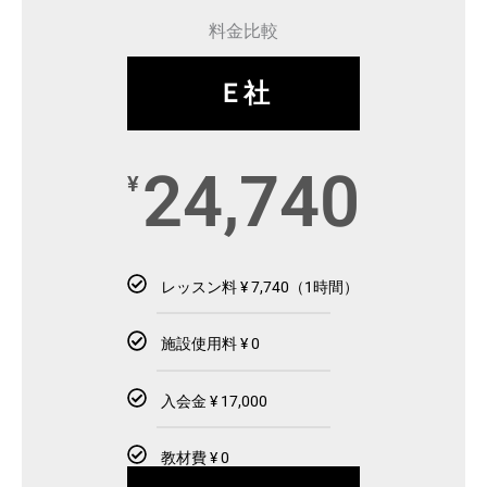
料金比較
Ｅ社
24,740
¥
レッスン料 ¥ 7,740（1時間）
施設使用料 ¥ 0
入会金 ¥ 17,000
教材費 ¥ 0