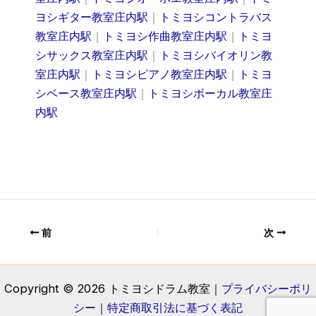
ヨシギター教室庄内駅
｜
トミヨシコントラバス
教室庄内駅
｜
トミヨシ作曲教室庄内駅
｜
トミヨ
シサックス教室庄内駅
｜
トミヨシバイオリン教
室庄内駅
｜
トミヨシピアノ教室庄内駅
｜
トミヨ
シベース教室庄内駅
｜
トミヨシボーカル教室庄
内駅
前
次
Copyright © 2026 トミヨシドラム教室｜
プライバシーポリ
シー
｜
特定商取引法に基づく表記