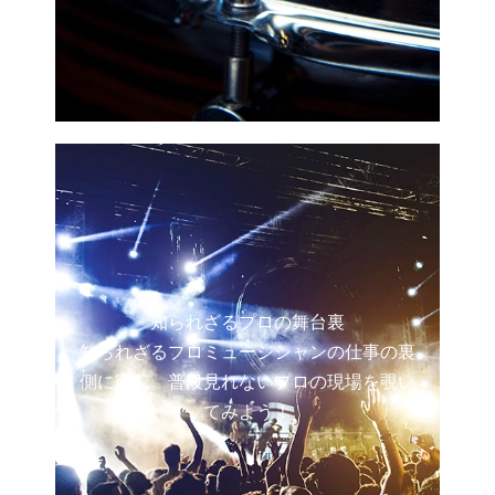
知られざるプロの舞台裏
知られざるプロミュージシャンの仕事の裏
側に密着。普段見れないプロの現場を覗い
てみよう！