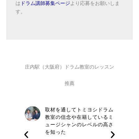
は
ドラム講師募集ページ
より応募をお願いしま
す。
庄内駅（大阪府）ドラム教室のレッスン
推薦
自信と責
取材を通してトミヨシドラム
きる講師
教室の信念や在籍しているミ
す
ュージシャンのレベルの高さ
を知った