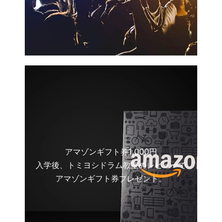
アマゾンギフト券1,000円
入学後、トミヨシドラム教室のレビューで
アマゾンギフト券プレゼント。