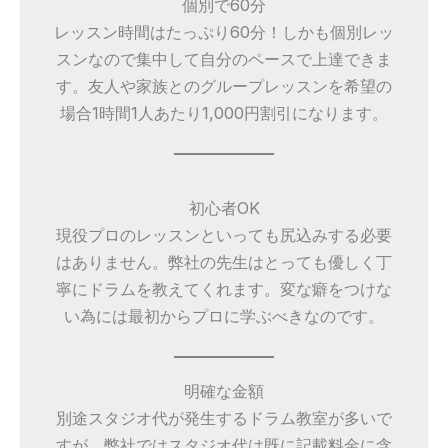
個別で60分
レッスン時間はたっぷり60分！しかも個別レッ
スンなので集中して自分のペースで上達できま
す。友人や家族とのグループレッスンを希望の
場合1時間1人あたり1,000円割引になります。
初心者OK
現役プロのレッスンといっても尻込みする必要
はありません。弊社の先生はとっても優しく丁
寧にドラムを教えてくれます。変な癖をつけな
い為には最初からプロに学ぶべきなのです。
明確な金額
別途スタジオ代が発生するドラム教室が多いで
すが、弊社ではスタジオ代は既に記載料金に含