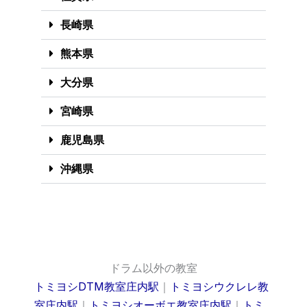
長崎県
熊本県
大分県
宮崎県
鹿児島県
沖縄県
ドラム以外の教室
トミヨシDTM教室庄内駅
｜
トミヨシウクレレ教
室庄内駅
｜
トミヨシオーボエ教室庄内駅
｜
トミ