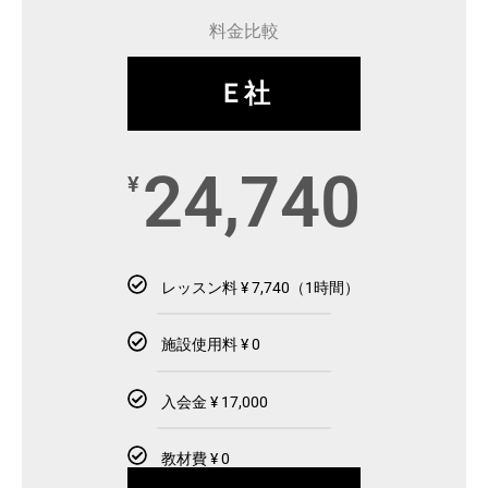
料金比較
Ｅ社
24,740
¥
レッスン料 ¥ 7,740（1時間）
施設使用料 ¥ 0
入会金 ¥ 17,000
教材費 ¥ 0