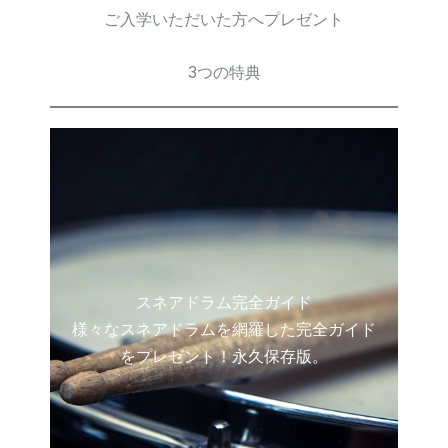
ご入学いただいた方へプレゼント
3つの特典
スネアドラム完全ガイド
様々なスネアドラムを網羅した完全ガイド
をプレゼント！永久保存版。