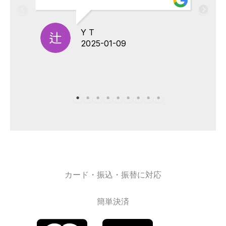
Y T
2025-01-09
カード・振込・振替に対応
簡単決済