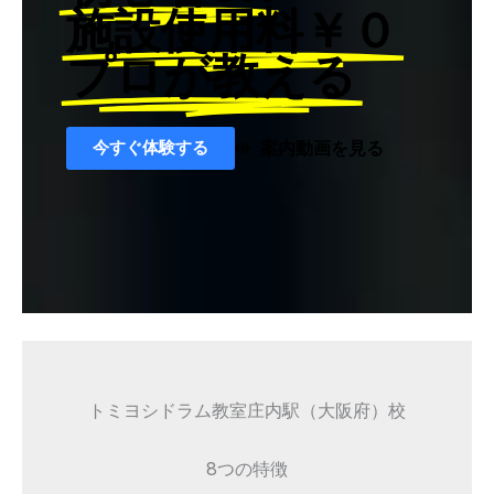
施設使用料￥０
プロが教える
今すぐ体験する
案内動画を見る
トミヨシドラム教室庄内駅（大阪府）校
8つの特徴