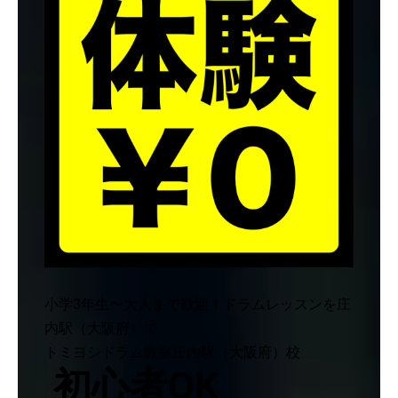
小学3年生〜大人まで歓迎！ドラムレッスンを庄
内駅（大阪府）で
トミヨシドラム教室庄内駅（大阪府）校
初心者OK