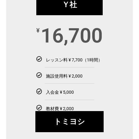
Ｙ社
16,700
¥
レッスン料 ¥ 7,700（1時間）
施設使用料 ¥ 2,000
入会金 ¥ 5,000
教材費 ¥ 2,000
トミヨシ