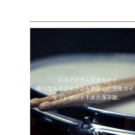
スネアドラム完全ガイド
様々なスネアドラムを網羅した完全ガイ
をプレゼント！永久保存版。