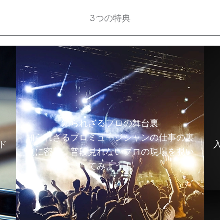
3つの特典
知られざるプロの舞台裏
知られざるプロミュージシャンの仕事の裏
ド
側に密着。普段見れないプロの現場を覗い
てみよう！