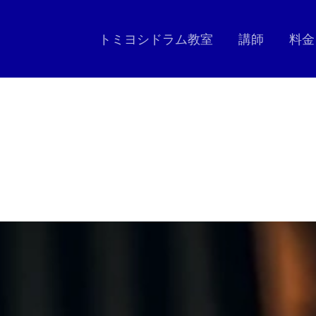
トミヨシドラム教室
講師
料金