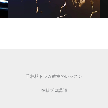
千林駅ドラム教室のレッスン
在籍プロ講師