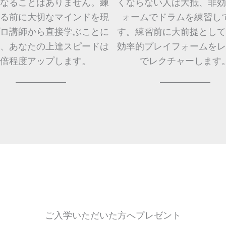
なることはありません。練
くならない人は大抵、非効
る前に大切なマインドを現
ォームでドラムを練習し
ロ講師から直接学ぶことに
す。練習前に大前提として
、あなたの上達スピードは
効率的プレイフォームをレ
0倍程度アップします。
でレクチャーします
ご入学いただいた方へプレゼント