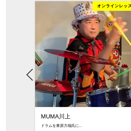
ラインレッスン
オンラインレッ
MUMA川上
ドラムを東原力哉氏に...