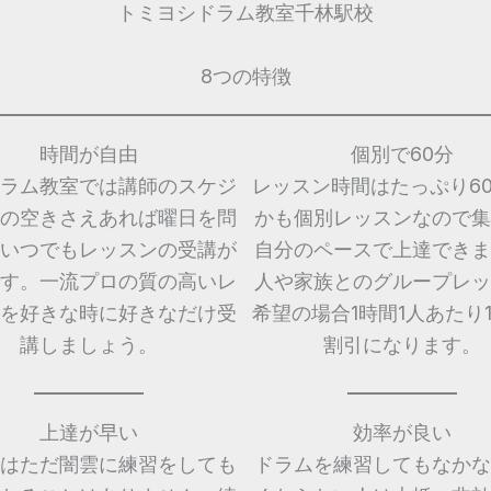
トミヨシドラム教室千林駅校
8つの特徴
時間が自由
個別で60分
ラム教室では講師のスケジ
レッスン時間はたっぷり6
の空きさえあれば曜日を問
かも個別レッスンなので集
いつでもレッスンの受講が
自分のペースで上達できま
す。一流プロの質の高いレ
人や家族とのグループレッ
を好きな時に好きなだけ受
希望の場合1時間1人あたり1,
講しましょう。
割引になります。
上達が早い
効率が良い
はただ闇雲に練習をしても
ドラムを練習してもなかな