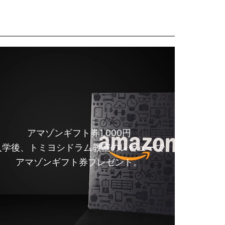
アマゾンギフト券1,000円
入学後、トミヨシドラム教室のレビューで
アマゾンギフト券プレゼント。