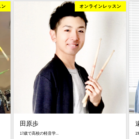
スン
オンラインレッスン
田原歩
17歳で高校の軽音学...
19