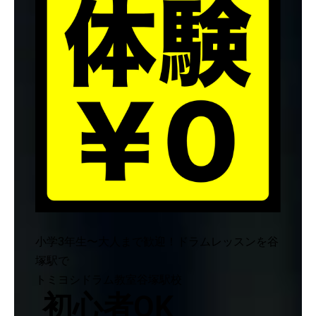
小学3年生〜大人まで歓迎！ドラムレッスンを谷
塚駅で
トミヨシドラム教室谷塚駅校
初心者OK