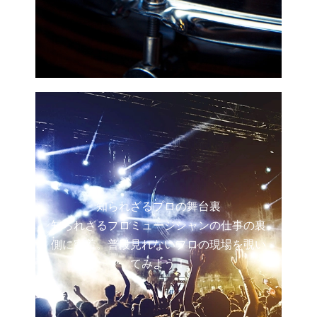
知られざるプロの舞台裏
知られざるプロミュージシャンの仕事の裏
側に密着。普段見れないプロの現場を覗い
てみよう！