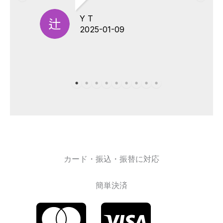
Y T
2025-01-09
カード・振込・振替に対応
簡単決済