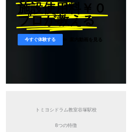
施設使用料￥０
プロが教える
今すぐ体験する
案内動画を見る
トミヨシドラム教室谷塚駅校
8つの特徴