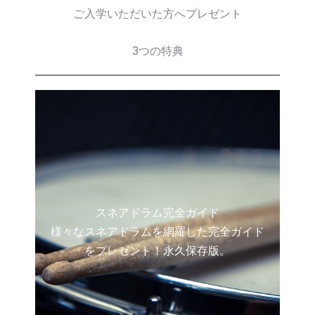
ご入学いただいた方へプレゼント
3つの特典
スネアドラム完全ガイド
様々なスネアドラムを網羅した完全ガイド
をプレゼント！永久保存版。