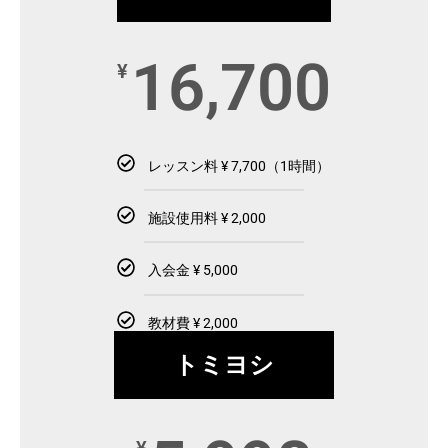
16,700
¥
レッスン料 ¥ 7,700（1時間）
施設使用料 ¥ 2,000
入会金 ¥ 5,000
教材費 ¥ 2,000
トミヨシ