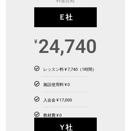
料金比較
Ｅ社
24,740
¥
レッスン料 ¥ 7,740（1時間）
施設使用料 ¥ 0
入会金 ¥ 17,000
教材費 ¥ 0
Ｙ社