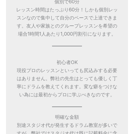
個別で60分
レッスン時間はたっぷり60分！しかも個別レッ
スンなので集中して自分のペースで上達できま
す。友人や家族とのグループレッスンを希望の
場合1時間1人あたり1,000円割引になります。
初心者OK
現役プロのレッスンといっても尻込みする必要
はありません。弊社の先生はとっても優しく丁
寧にドラムを教えてくれます。変な癖をつけな
い為には最初からプロに学ぶべきなのです。
明確な金額
別途スタジオ代が発生するドラム教室が多いで
すが、弊社ではスタジオ代は既に記載料金に含