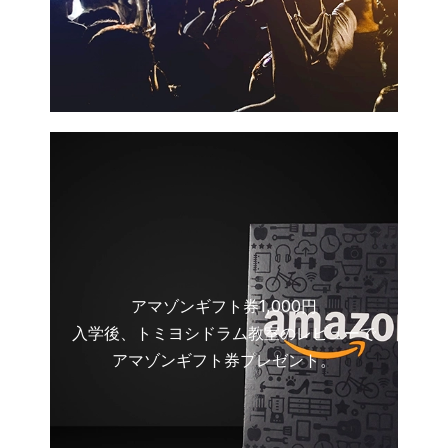
アマゾンギフト券1,000円
入学後、トミヨシドラム教室のレビューで
アマゾンギフト券プレゼント。