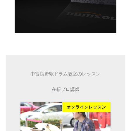
中富良野駅ドラム教室のレッスン
在籍プロ講師
ッスン
オンラインレッスン