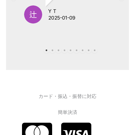
Y T
2025-01-09
カード・振込・振替に対応
簡単決済