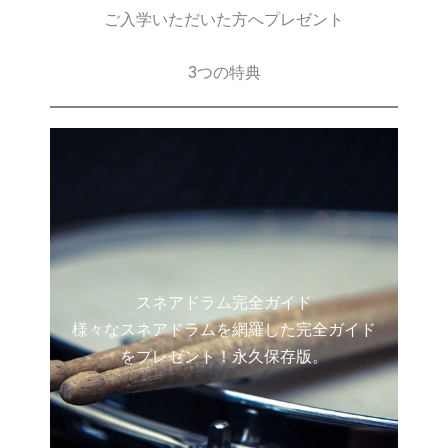
ご入学いただいた方へプレゼント
3つの特典
スネアドラム完全ガイド
様々なスネアドラムを網羅した完全ガイド
をプレゼント！永久保存版。