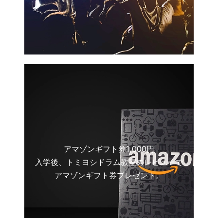
アマゾンギフト券1,000円
入学後、トミヨシドラム教室のレビューで
アマゾンギフト券プレゼント。