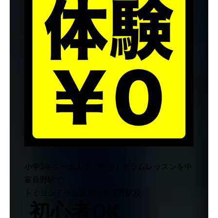
小学3年生〜大人まで歓迎！ドラムレッスンを中
富良野駅で
トミヨシドラム教室中富良野駅校
初心者OK