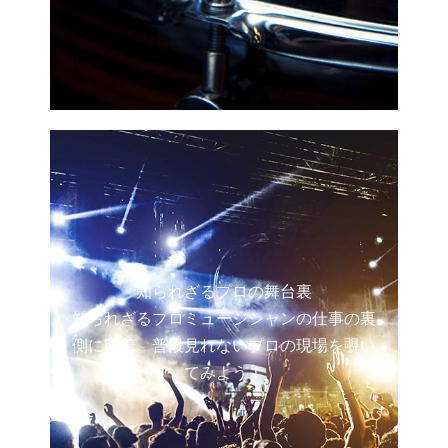
知られざるプロの舞台裏
知られざるプロミュージシャンの仕事の裏
側に密着。普段見れないプロの現場を覗い
てみよう！