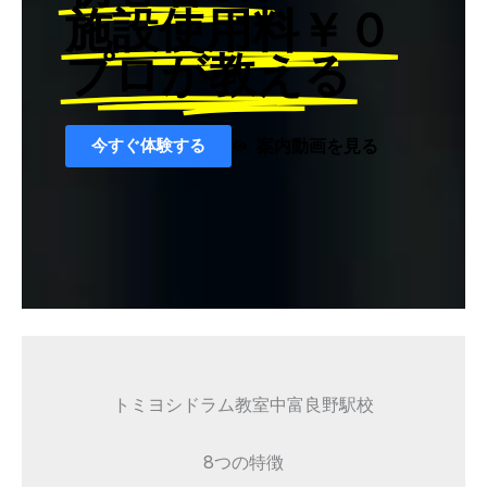
施設使用料￥０
プロが教える
今すぐ体験する
案内動画を見る
トミヨシドラム教室中富良野駅校
8つの特徴