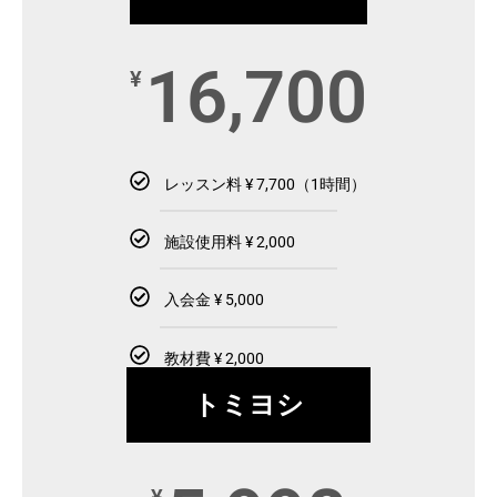
16,700
¥
レッスン料 ¥ 7,700（1時間）
施設使用料 ¥ 2,000
入会金 ¥ 5,000
教材費 ¥ 2,000
トミヨシ