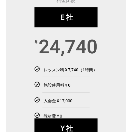
料金比較
Ｅ社
24,740
¥
レッスン料 ¥ 7,740（1時間）
施設使用料 ¥ 0
入会金 ¥ 17,000
教材費 ¥ 0
Ｙ社