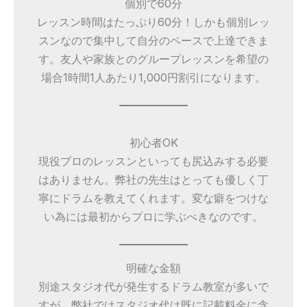
個別で60分
レッスン時間はたっぷり60分！しかも個別レッ
スンなので集中して自分のペースで上達できま
す。友人や家族とのグループレッスンを希望の
場合1時間1人あたり1,000円割引になります。
初心者OK
現役プロのレッスンといっても尻込みする必要
はありません。弊社の先生はとっても優しく丁
寧にドラムを教えてくれます。変な癖をつけな
い為には最初からプロに学ぶべきなのです。
明確な金額
別途スタジオ代が発生するドラム教室が多いで
すが、弊社ではスタジオ代は既に記載料金に含