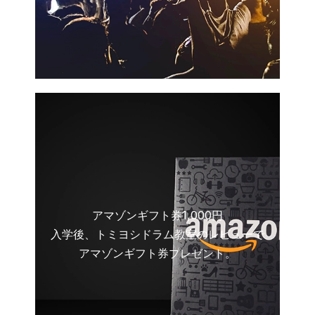
アマゾンギフト券1,000円
入学後、トミヨシドラム教室のレビューで
アマゾンギフト券プレゼント。