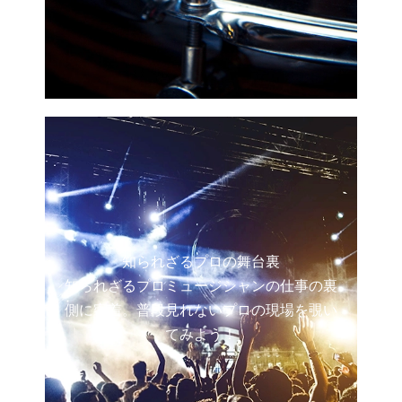
知られざるプロの舞台裏
知られざるプロミュージシャンの仕事の裏
側に密着。普段見れないプロの現場を覗い
てみよう！