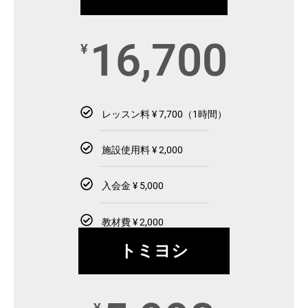
16,700
¥
レッスン料 ¥ 7,700（1時間）
施設使用料 ¥ 2,000
入会金 ¥ 5,000
教材費 ¥ 2,000
トミヨシ