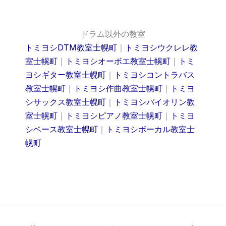
ドラム以外の教室
トミヨシDTM教室士幌町
｜
トミヨシウクレレ教
室士幌町
｜
トミヨシオーボエ教室士幌町
｜
トミ
ヨシギター教室士幌町
｜
トミヨシコントラバス
教室士幌町
｜
トミヨシ作曲教室士幌町
｜
トミヨ
シサックス教室士幌町
｜
トミヨシバイオリン教
室士幌町
｜
トミヨシピアノ教室士幌町
｜
トミヨ
シベース教室士幌町
｜
トミヨシボーカル教室士
幌町