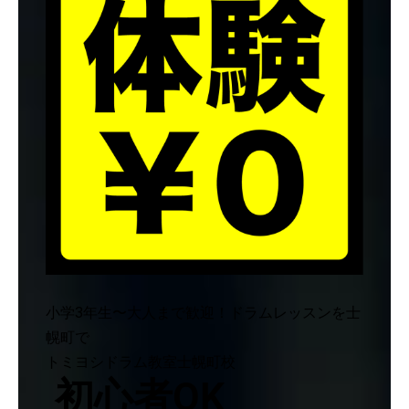
小学3年生〜大人まで歓迎！ドラムレッスンを士
幌町で
トミヨシドラム教室士幌町校
初心者OK