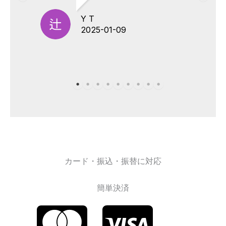
Y T
2025-01-09
カード・振込・振替に対応
簡単決済