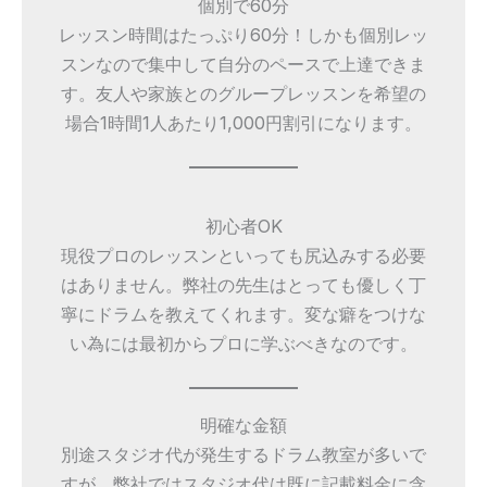
個別で60分
レッスン時間はたっぷり60分！しかも個別レッ
スンなので集中して自分のペースで上達できま
す。友人や家族とのグループレッスンを希望の
場合1時間1人あたり1,000円割引になります。
初心者OK
現役プロのレッスンといっても尻込みする必要
はありません。弊社の先生はとっても優しく丁
寧にドラムを教えてくれます。変な癖をつけな
い為には最初からプロに学ぶべきなのです。
明確な金額
別途スタジオ代が発生するドラム教室が多いで
すが、弊社ではスタジオ代は既に記載料金に含