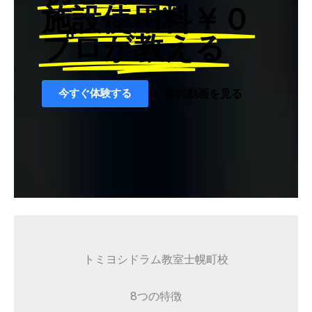
施設使用料￥０
プロが教える
今すぐ体験する
案内動画を見る
トミヨシドラム教室士幌町校
8つの特徴