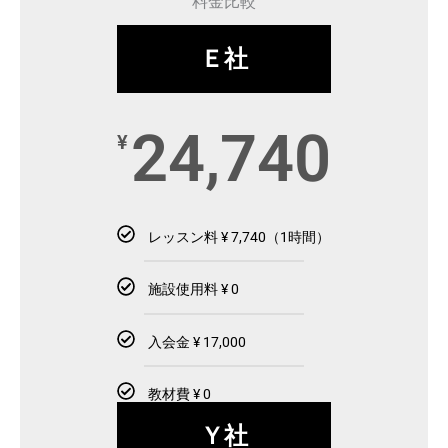
料金比較
Ｅ社
24,740
¥
レッスン料 ¥ 7,740（1時間）
施設使用料 ¥ 0
入会金 ¥ 17,000
教材費 ¥ 0
Ｙ社