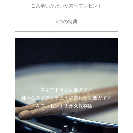
ご入学いただいた方へプレゼント
3つの特典
スネアドラム完全ガイド
様々なスネアドラムを網羅した完全ガイド
をプレゼント！永久保存版。