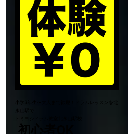
小学3年生〜大人まで歓迎！ドラムレッスンを北
永山駅で
トミヨシドラム教室北永山駅校
初心者OK