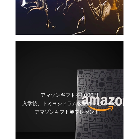
アマゾンギフト券1,000円
入学後、トミヨシドラム教室のレビューで
アマゾンギフト券プレゼント。