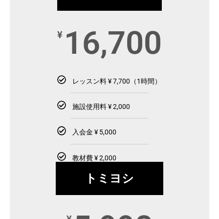
16,700
¥
レッスン料 ¥ 7,700（1時間）
施設使用料 ¥ 2,000
入会金 ¥ 5,000
教材費 ¥ 2,000
トミヨシ