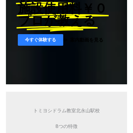
施設使用料￥０
プロが教える
今すぐ体験する
案内動画を見る
トミヨシドラム教室北永山駅校
8つの特徴