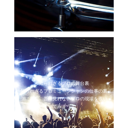
知られざるプロの舞台裏
知られざるプロミュージシャンの仕事の裏
側に密着。普段見れないプロの現場を覗い
てみよう！