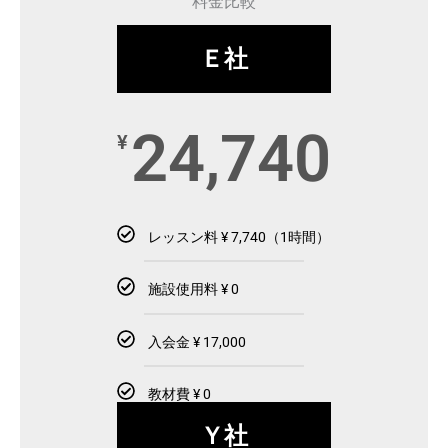
料金比較
Ｅ社
24,740
¥
レッスン料 ¥ 7,740（1時間）
施設使用料 ¥ 0
入会金 ¥ 17,000
教材費 ¥ 0
Ｙ社