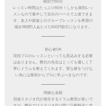
個別で60分
レッスン時間はたっぷり60分！しかも個別レッ
スンなので集中して自分のペースで上達できま
す。友人や家族とのグループレッスンを希望の
場合1時間1人あたり1,000円割引になります。
初心者OK
現役プロのレッスンといっても尻込みする必要
はありません。弊社の先生はとっても優しく丁
寧にドラムを教えてくれます。変な癖をつけな
い為には最初からプロに学ぶべきなのです。
明確な金額
別途スタジオ代が発生するドラム教室が多いで
すが、弊社ではスタジオ代は既に記載料金に含