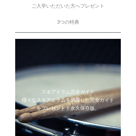
ご入学いただいた方へプレゼント
3つの特典
スネアドラム完全ガイド
様々なスネアドラムを網羅した完全ガイド
をプレゼント！永久保存版。