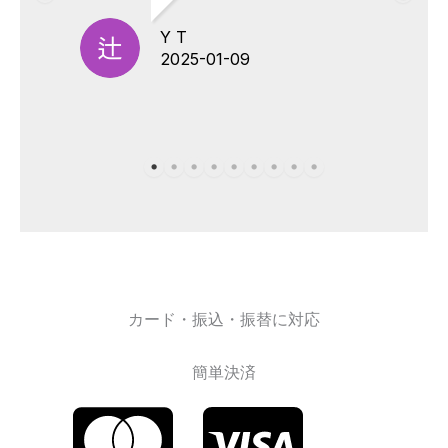
Y T
2025-01-09
カード・振込・振替に対応
簡単決済