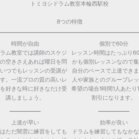
トミヨシドラム教室本輪西駅校
8つの特徴
時間が自由
個別で60分
ラム教室では講師のスケジ
レッスン時間はたっぷり6
の空きさえあれば曜日を問
かも個別レッスンなので集
いつでもレッスンの受講が
自分のペースで上達できま
す。一流プロの質の高いレ
人や家族とのグループレッ
を好きな時に好きなだけ受
希望の場合1時間1人あたり1,
講しましょう。
割引になります。
上達が早い
効率が良い
はただ闇雲に練習をしても
ドラムを練習してもなかな