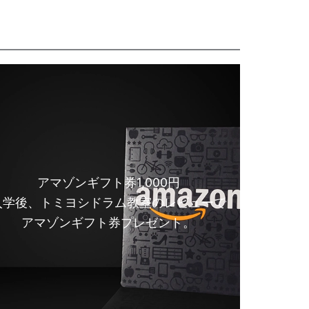
アマゾンギフト券1,000円
入学後、トミヨシドラム教室のレビューで
アマゾンギフト券プレゼント。