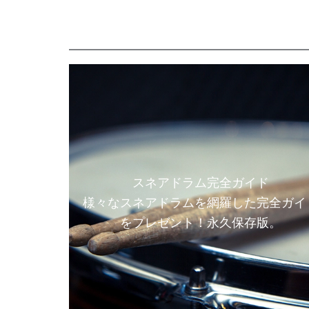
スネアドラム完全ガイド
様々なスネアドラムを網羅した完全ガイ
をプレゼント！永久保存版。