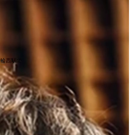
本輪西駅で