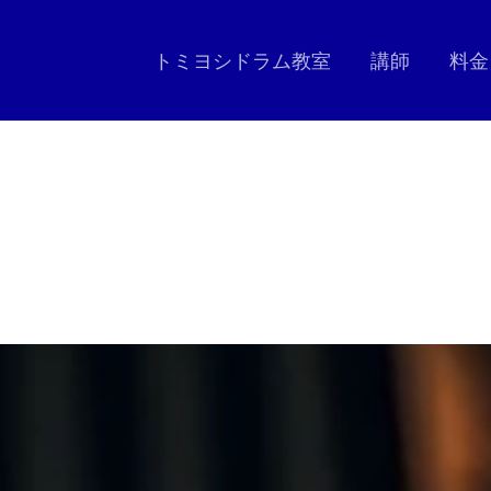
トミヨシドラム教室
講師
料金