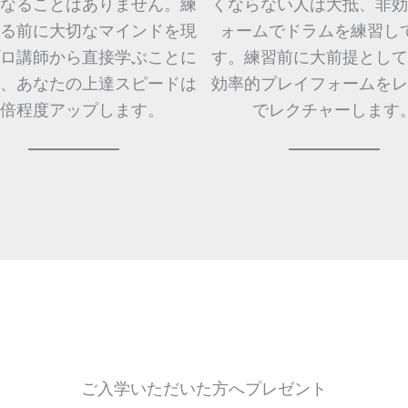
なることはありません。練
くならない人は大抵、非効
る前に大切なマインドを現
ォームでドラムを練習し
ロ講師から直接学ぶことに
す。練習前に大前提として
、あなたの上達スピードは
効率的プレイフォームをレ
0倍程度アップします。
でレクチャーします
ご入学いただいた方へプレゼント