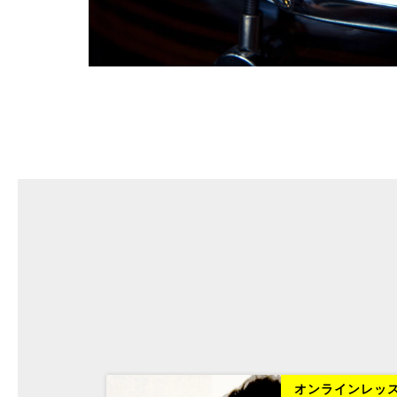
ラインレッスン
オンラインレッ