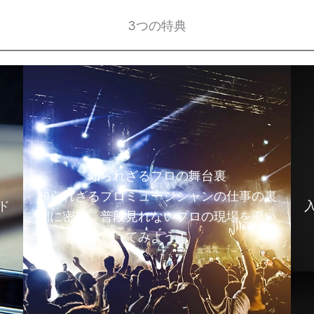
3つの特典
知られざるプロの舞台裏
知られざるプロミュージシャンの仕事の裏
ド
側に密着。普段見れないプロの現場を覗い
てみよう！