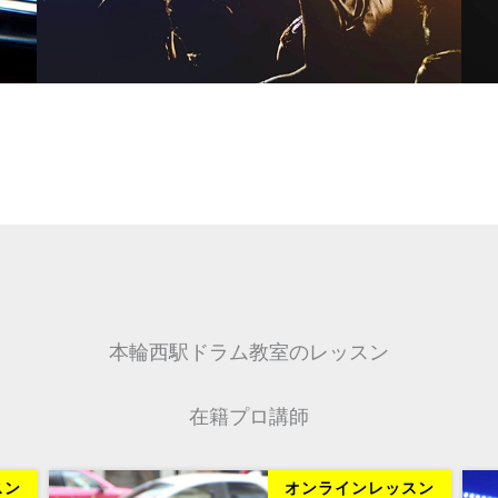
本輪西駅ドラム教室のレッスン
在籍プロ講師
スン
オンラインレッスン